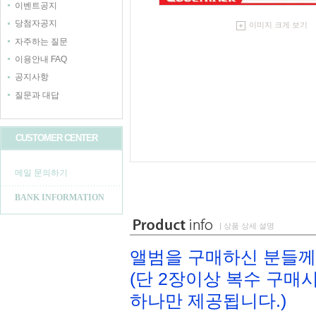
이벤트공지
당첨자공지
이미지 크게 보기
자주하는 질문
이용안내 FAQ
공지사항
질문과 대답
CUSTOMER CENTER
메일 문의하기
BANK INFORMATION
| 상품 상세 설명
앨범을 구매하신 분들께
(단 2장이상 복수 구
하나만 제공됩니다.)