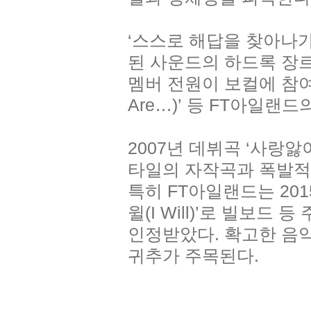
‘스스로 해답을 찾아나
된 사운드의 하드록 장르 
멤버 전원이 보컬에 참여한 ‘
Are…)’ 등 FT아일랜
2007년 데뷔곡 ‘사랑
타일의 자작곡과 폭발적
특히 FT아일랜드는 20
윌(I Will)’로 빌보
인정받았다. 확고한 음
귀추가 주목된다.