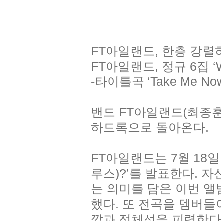
FT아일랜드, 한층 강
FT아일랜드, 정규 6집 ‘Whe
-타이틀곡 ‘Take Me No
밴드 FT아일랜드(최종훈
하드록으로 돌아온다.
FT아일랜드는 7월 18일 여
루스)?’를 발표한다. 
는 의미를 담은 이번 앨
했다. 또 전곡을 멤버
깔과 정체성을 피력한다