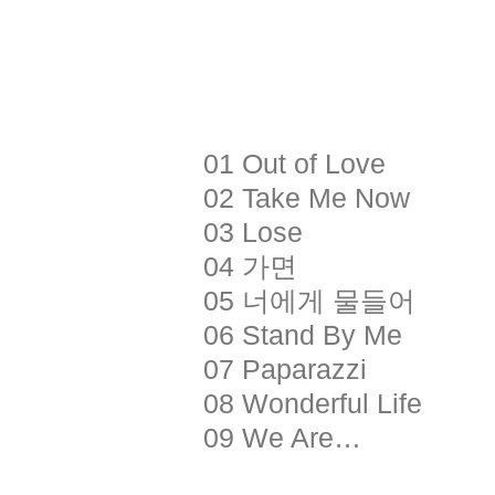
01 Out of Love
02 Take Me Now
03 Lose
04 가면
05 너에게 물들어
06 Stand By Me
07 Paparazzi
08 Wonderful Life
09 We Are…