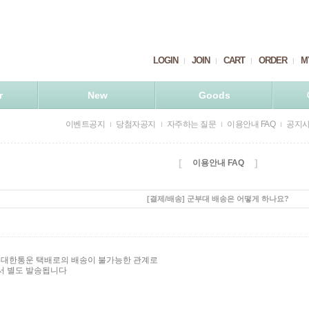
LOGIN
JOIN
CART
ORDER
M
r
New
Goods
이벤트공지
당첨자공지
자주하는 질문
이용안내 FAQ
공지
[
]
이용안내 FAQ
[결제/배송] 군부대 배송은 어떻게 하나요?
 대한통운 택배로의 배송이 불가능한 관계로
서 별도 발송됩니다