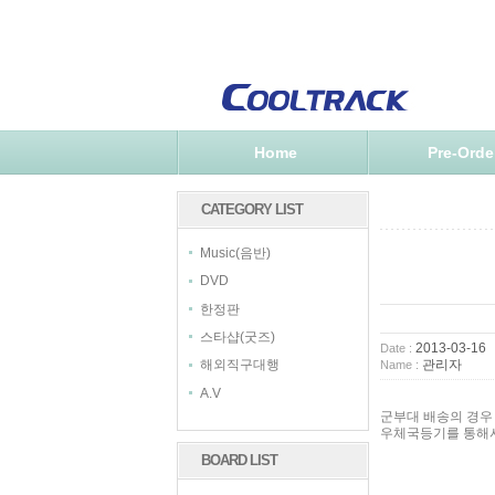
Home
Pre-Orde
CATEGORY LIST
Music(음반)
DVD
한정판
스타샵(굿즈)
2013-03-16
Date :
관리자
해외직구대행
Name :
A.V
군부대 배송의 경우
우체국등기를 통해
BOARD LIST