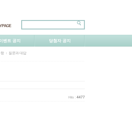
YPAGE
이벤트 공지
당첨자 공지
사항
질문과 대답
4477
Hits :