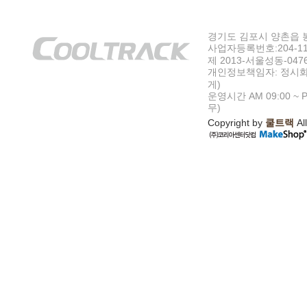
경기도 김포시 양촌읍 봉수
사업자등록번호:204-11-5
제 2013-서울성동-047
개인정보책임자: 정시화
게)
운영시간 AM 09:00 ~ P
무)
Copyright by
쿨트랙
All