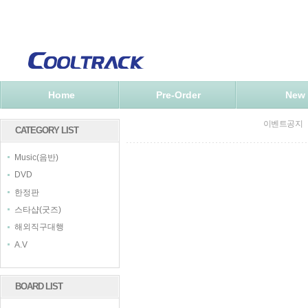
Home
Pre-Order
New
이벤트공지
CATEGORY LIST
Music(음반)
DVD
한정판
스타샵(굿즈)
해외직구대행
A.V
BOARD LIST