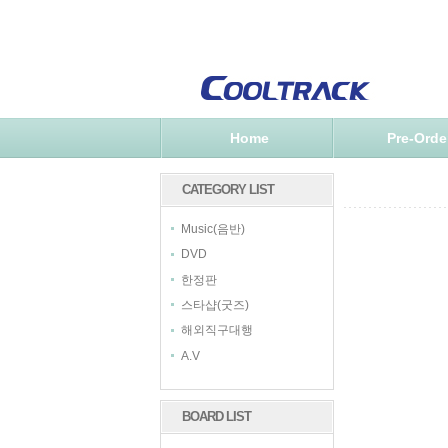
Home
Pre-Orde
CATEGORY LIST
Music(음반)
DVD
한정판
스타샵(굿즈)
해외직구대행
A.V
BOARD LIST