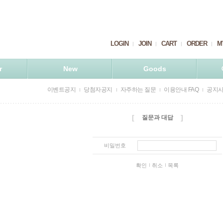
LOGIN
JOIN
CART
ORDER
M
r
New
Goods
이벤트공지
당첨자공지
자주하는 질문
이용안내 FAQ
공지
[
]
질문과 대답
비밀번호
확인
취소
목록