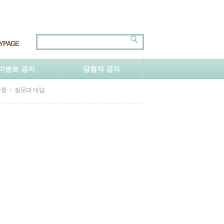
YPAGE
이벤트 공지
당첨자 공지
사항
질문과 대답