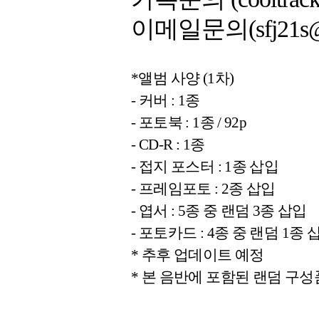
이메일문의(sfj21s@ha
*앨범 사양 (1차)
- 커버 : 1종
- 포토북 : 1종 / 92p
- CD-R : 1종
- 접지 포스터 : 1종 삽입
- 프레임포토 : 2종 삽입
- 엽서 : 5종 중 랜덤 3종 삽입
- 포토카드 : 4종 중 랜덤 1종 
* 추후 업데이트 예정
* 본 음반에 포함된 랜덤 구