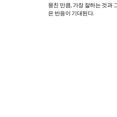
뭉친 만큼, 가장 잘하는 것과
은 반응이 기대된다.