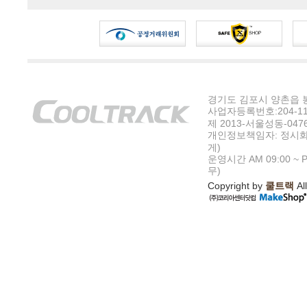
경기도 김포시 양촌읍 봉수
사업자등록번호:204-11-5
제 2013-서울성동-047
개인정보책임자: 정시화
게)
운영시간 AM 09:00 ~ P
무)
Copyright by
쿨트랙
All