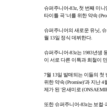
슈퍼주니어-83z, 첫 번째 미니앨
타이틀 곡 '너를 위한 약속 (Prom
슈퍼주니어의 새로운 유닛, 슈퍼주
월 13일 정식 데뷔한다.
슈퍼주니어-83z는 1983년생
이 서로 다른 이특과 희철이 
7월 13일 발매되는 이들의 첫 번
위한 약속 (Promise)'과 
제가 된 '온새미로 (ONSAEMI
또한 슈퍼주니어-83z는 보컬