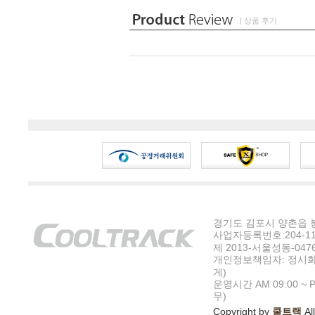
| 상품 후기
경기도 김포시 양촌읍 봉수
사업자등록번호:204-11-5
제 2013-서울성동-047
개인정보책임자: 정시화
게)
운영시간 AM 09:00 ~ P
무)
Copyright by
쿨트랙
All