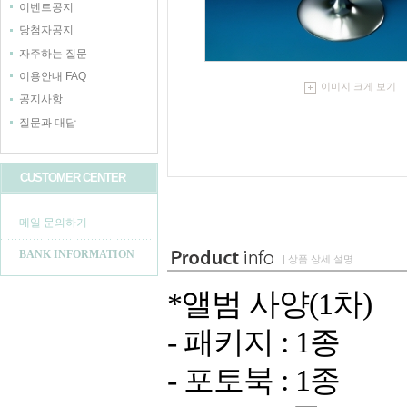
이벤트공지
당첨자공지
자주하는 질문
이용안내 FAQ
이미지 크게 보기
공지사항
질문과 대답
CUSTOMER CENTER
메일 문의하기
BANK INFORMATION
| 상품 상세 설명
*앨범 사양(1차)
- 패키지 : 1종
- 포토북 : 1종