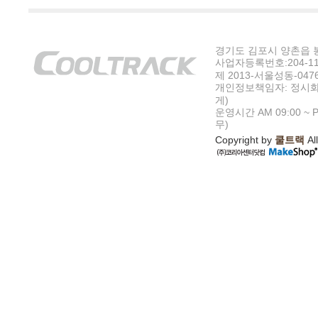
경기도 김포시 양촌읍 봉수
사업자등록번호:204-11-5
제 2013-서울성동-047
개인정보책임자: 정시화
게)
운영시간 AM 09:00 ~ P
무)
Copyright by
쿨트랙
All