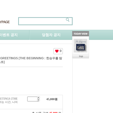
YPAGE
이벤트 공지
당첨자 공지
0
 GREETINGS [THE BEGINNING : 한승우를 탐
스트]
EETINGS [THE
45,000
원
구하는 시간, 나의