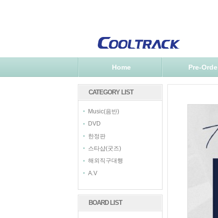
Home
Pre-Orde
CATEGORY LIST
Music(음반)
DVD
한정판
스타샵(굿즈)
해외직구대행
A.V
BOARD LIST