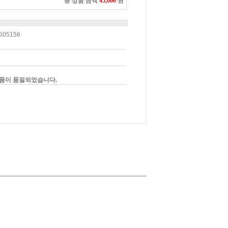
총 상품 금액
45,000
원
505156
품이 품절되었습니다.