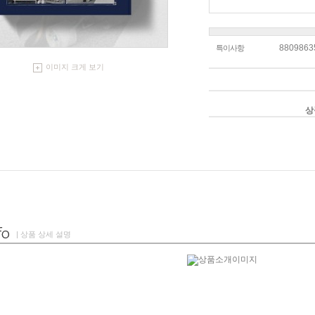
8809863
특이사항
이미지 크게 보기
상
| 상품 상세 설명