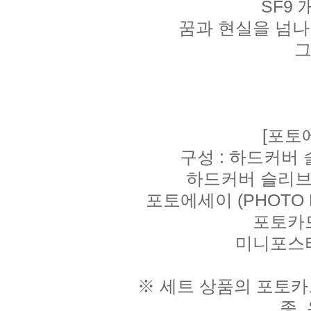
SF9
꿈과 현실을 넘나
그
[포토에
구성 : 하드커버
하드커버 슬리브 (H
포토에세이 (PHOTO ESS
포토카드 
미니포스터 (
※ 세트 상품의 포토카
종,