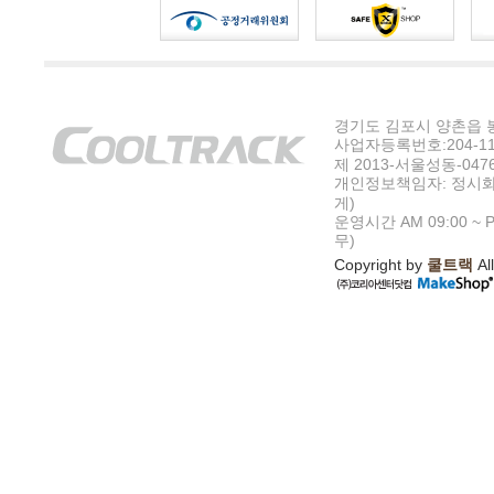
경기도 김포시 양촌읍 봉수
사업자등록번호:204-11-5
제 2013-서울성동-047
개인정보책임자: 정시화
게)
운영시간 AM 09:00 ~ P
무)
Copyright by
쿨트랙
All