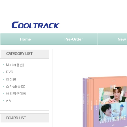
Home
Pre-Order
New
CATEGORY LIST
Music(음반)
DVD
한정판
스타샵(굿즈)
해외직구대행
A.V
BOARD LIST