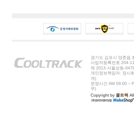
경기도 김포시 양촌읍 봉수
사업자등록번호:204-11-5
제 2013-서울성동-047
개인정보책임자: 정시화
게)
운영시간 AM 09:00 ~ P
무)
Copyright by
쿨트랙
All