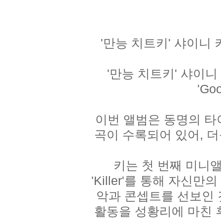
'만능 치트키' 샤이니 키,
'만능 치트키' 샤이
'Go
이번 앨범은 동명의 타이틀
곡이 수록되어 있어, 
키는 첫 번째 미니앨범 
'Killer'를 통해 자신
악과 콘셉트를 선보인 것
활동을 성황리에 마친 