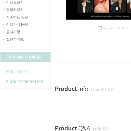
이벤트공지
당첨자공지
자주하는 질문
이용안내 FAQ
이미지 크게 보기
공지사항
질문과 대답
CUSTOMER CENTER
메일 문의하기
BANK INFORMATION
| 상품 상세 설명
| 상품 문의