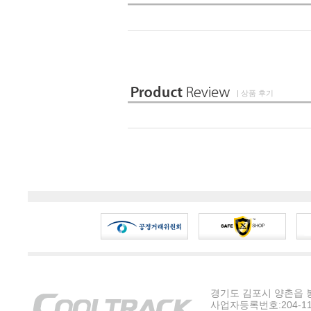
| 상품 후기
경기도 김포시 양촌읍 봉수
사업자등록번호:204-11-5