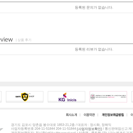
등록된 문의가 없습니다.
| 상품 후기
등록된 리뷰가 없습니다.
경기도 김포시 양촌읍 봉수대로 1853-21,2층 / 대표자 : 정시화, 정해익
사업자등록번호:204-11-51844 204-11-51844
/ 통신판매업신고:제 2
[사업자정보확인]
개인정보책임자: 정시화(
) / 상호명 : 쿨트랙 (잘나가는레코드가게
sfj21s@hanmail.net