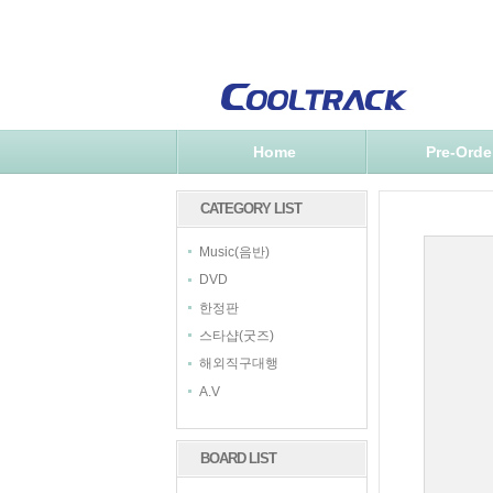
Home
Pre-Orde
CATEGORY LIST
Music(음반)
DVD
한정판
스타샵(굿즈)
해외직구대행
A.V
BOARD LIST