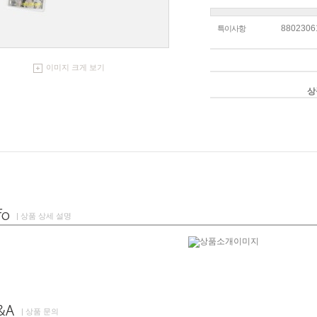
8802306
특이사항
이미지 크게 보기
상
| 상품 상세 설명
| 상품 문의