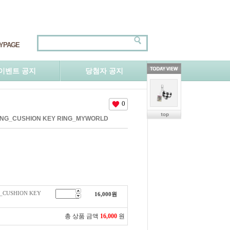
YPAGE
이벤트 공지
당첨자 공지
0
NING_CUSHION KEY RING_MYWORLD
G_CUSHION KEY
16,000
원
총 상품 금액
16,000
원