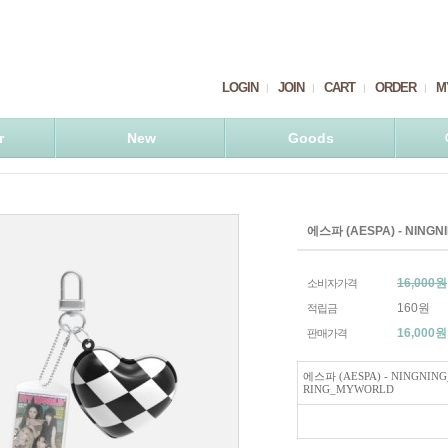
LOGIN
JOIN
CART
ORDER
M
r
New
Goods
에스파 (AESPA) - NING
16,000원
소비자가격
160원
적립금
16,000
원
판매가격
에스파 (AESPA) - NINGNIN
RING_MYWORLD