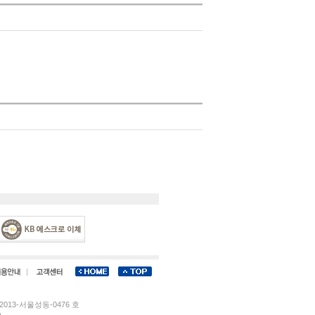
013-서울성동-0476 호
)