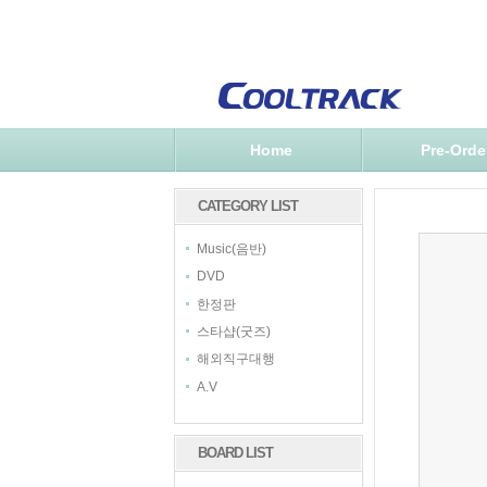
Home
Pre-Orde
CATEGORY LIST
Music(음반)
DVD
한정판
스타샵(굿즈)
해외직구대행
A.V
BOARD LIST