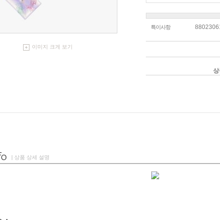
8802306
특이사항
이미지 크게 보기
상
| 상품 상세 설명