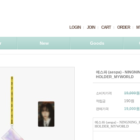
LOGIN
JOIN
CART
ORDER
M
r
New
Goods
에스파 (aespa) - NING
HOLDER_MYWORLD
19,000원
소비자가격
190원
적립금
19,000
원
판매가격
에스파 (aespa) - NINGNIN
HOLDER_MYWORLD