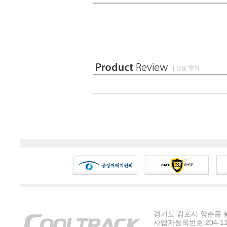
| 상품 후기
경기도 김포시 양촌읍 봉수
사업자등록번호:204-11-5