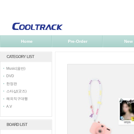
Home
Pre-Order
New
CATEGORY LIST
Music(음반)
DVD
한정판
스타샵(굿즈)
해외직구대행
A.V
BOARD LIST