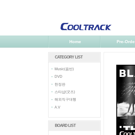
Home
Pre-Orde
CATEGORY LIST
Music(음반)
DVD
한정판
스타샵(굿즈)
해외직구대행
A.V
BOARD LIST