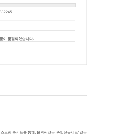
382245
품이 품절되었습니다.
 첫 라이브스트림 콘서트를 통해, 블랙핑크는 '종합선물세트' 같은