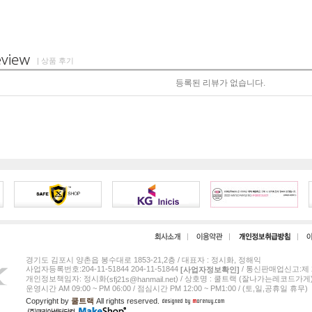
| 상품 후기
등록된 리뷰가 없습니다.
경기도 김포시 양촌읍 봉수대로 1853-21,2층 / 대표자 : 정시화, 정해익
사업자등록번호:204-11-51844 204-11-51844
/ 통신판매업신고:제 2
[사업자정보확인]
개인정보책임자: 정시화(
) / 상호명 : 쿨트랙 (잘나가는레코드가게
sfj21s@hanmail.net
운영시간 AM 09:00 ~ PM 06:00 / 점심시간 PM 12:00 ~ PM1:00 / (토,일,공휴일 휴무)
Copyright by
쿨트랙
All rights reserved.