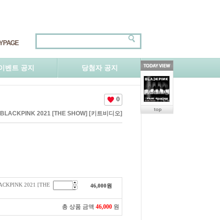
YPAGE
이벤트 공지
당첨자 공지
0
 BLACKPINK 2021 [THE SHOW] [키트비디오]
CKPINK 2021 [THE
46,000
원
총 상품 금액
46,000
원