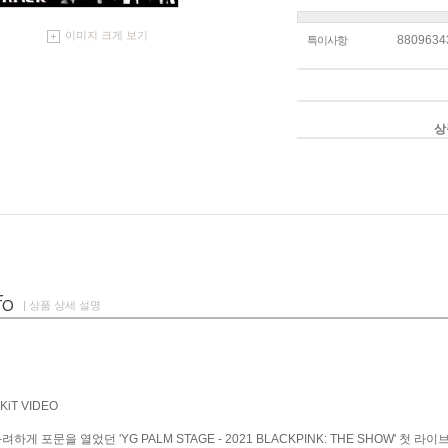
이미지 크게 보기
8809634
특이사항
상
| 상품 상세 설명
KiT VIDEO
 화려하게 포문을 열었던 'YG PALM STAGE - 2021 BLACKPINK: THE SHOW'