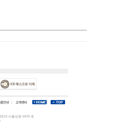
013-서울성동-0476 호
)