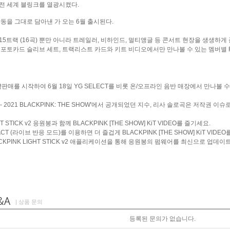
전 세계 블링크를 열광시켰다.
감동을 그대로 담아낸
가 오는 6월 출시된다.
5트랙 (16곡) 뿐만 아니라 트레일러, 비하인드, 멀티앵글 등 콘서트 현장을 생생하게 풀
포토카드 슬리브 세트, 트랙리스트 카드와 키트 비디오에서만 만나볼 수 있는 멤버별 RANDOM
약판매를 시작하여 6월 18일 YG SELECT를 비롯 온/오프라인 음반 매장에서 만나볼 수
GE - 2021 BLACKPINK: THE SHOW'에서 공개되었던 지수, 리사 솔로곡은 저작권 이
HT STICK v2 응원봉과 함께 BLACKPINK [THE SHOW] KiT VIDEO를 즐기세요.
ACT (라이브 반응 모드)를 이용하면 더 즐겁게 BLACKPINK [THE SHOW] KiT VID
ACKPINK LIGHT STICK v2 애플리케이션을 통해 응원봉의 펌웨어를 최신으로 업데
| 상품 문의
등록된 문의가 없습니다.