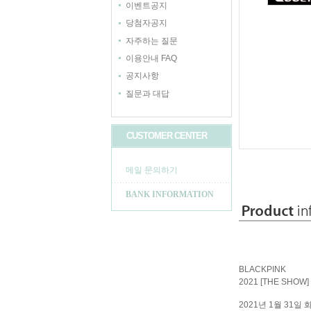
이벤트공지
당첨자공지
자주하는 질문
이용안내 FAQ
공지사항
질문과 대답
CUSTOMER CENTER
메일 문의하기
BANK INFORMATION
BLACKPINK
2021 [THE SHOW] 
2021년 1월 31일