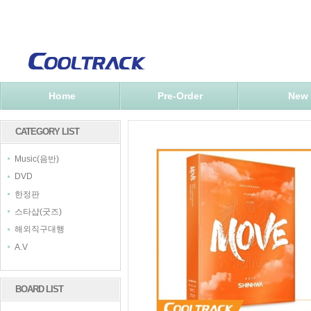
Home
Pre-Order
New
CATEGORY LIST
Music(음반)
DVD
한정판
스타샵(굿즈)
해외직구대행
A.V
BOARD LIST