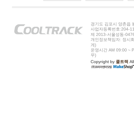
경기도 김포시 양촌읍 봉수
사업자등록번호:204-11-5
제 2013-서울성동-047
개인정보책임자: 정시화
게)
운영시간 AM 09:00 ~ P
무)
Copyright by
쿨트랙
All