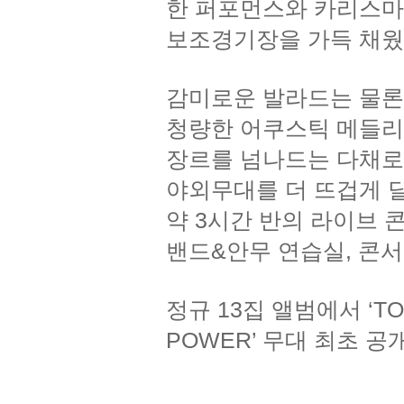
한 퍼포먼스와 카리스마로 
보조경기장을 가득 채웠
감미로운 발라드는 물
청량한 어쿠스틱 메들리
장르를 넘나드는 다채
야외무대를 더 뜨겁게 
약 3시간 반의 라이브 콘
밴드&안무 연습실, 콘서트 
정규 13집 앨범에서 ‘T
POWER’ 무대 최초 공개