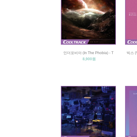
인더포비아 (In The Phobia) - T
빅스 (V
8,900원