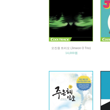
오진원 트리오 (Jinwon O Trio)
14,000원