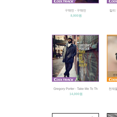
구채민 - 구채민
칼리 킴
8,900원
Gregory Porter - Take Me To Th
천재들
14,000원