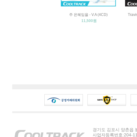
주 은혜임을 - V.A (4CD)
Travi
11,500원
경기도 김포시 양촌읍 봉수
사업자등록번호:204-11-5